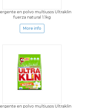
ergente en polvo multiusos Ultraklin
fuerza natural 1.1kg
More info
ergente en polvo multiusos Ultraklin