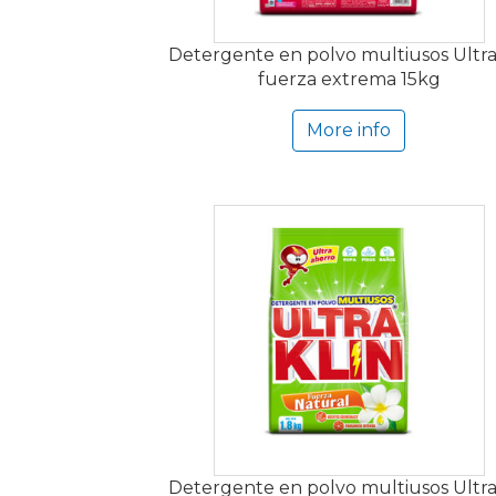
Detergente en polvo multiusos Ultra
fuerza extrema 15kg
More info
Detergente en polvo multiusos Ultra