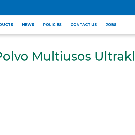
DUCTS
NEWS
POLICIES
CONTACT US
JOBS
olvo Multiusos Ultrak