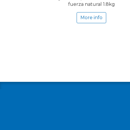
fuerza natural 1.8kg
More info