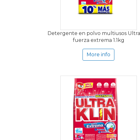
Detergente en polvo multiusos Ultra
fuerza extrema 1.1kg
More info