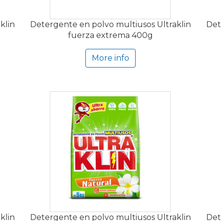
klin
Detergente en polvo multiusos Ultraklin
Det
fuerza extrema 400g
More info
klin
Detergente en polvo multiusos Ultraklin
Det