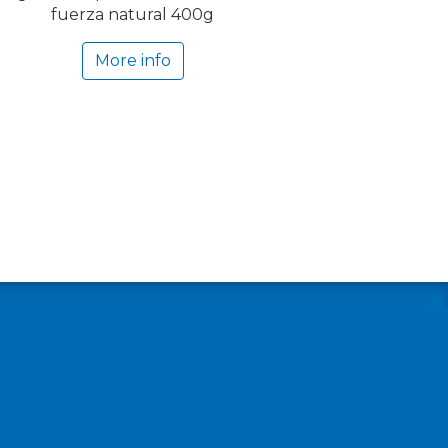
fuerza natural 400g
More info