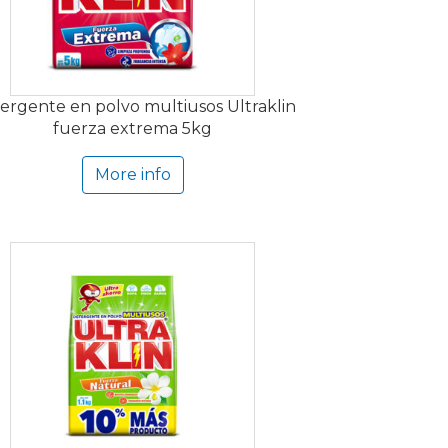
ergente en polvo multiusos Ultraklin
fuerza extrema 5kg
More info