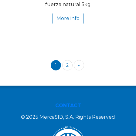
fuerza natural 5kg
More info
1
2
»
CONTACT
© 2025 MercaSID, S.A. Rights Reserved