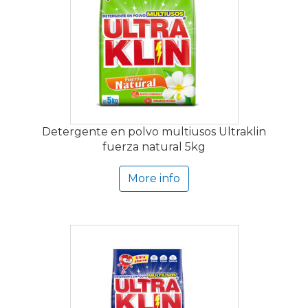
Detergente en polvo multiusos Ultraklin
fuerza natural 5kg
More info