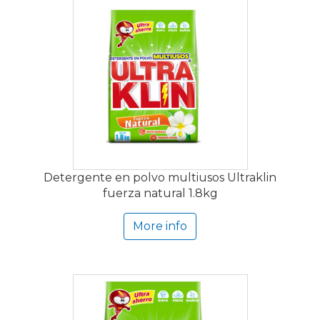
Detergente en polvo multiusos Ultraklin
fuerza natural 1.8kg
More info