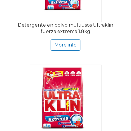
Detergente en polvo multiusos Ultraklin
fuerza extrema 1.8kg
More info