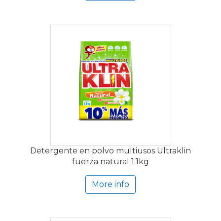
Detergente en polvo multiusos Ultraklin
fuerza natural 1.1kg
More info