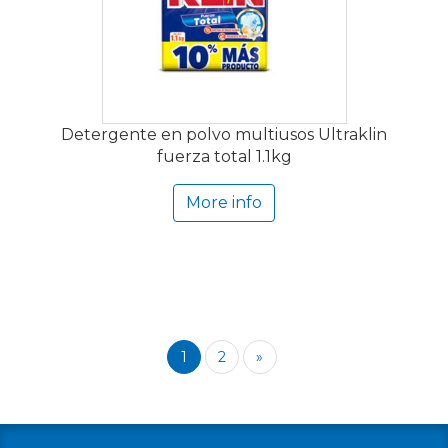
Detergente en polvo multiusos Ultraklin
fuerza total 1.1kg
More info
1
2
»