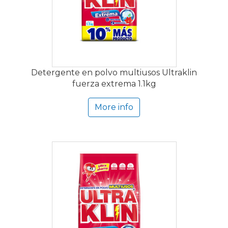
Detergente en polvo multiusos Ultraklin
fuerza extrema 1.1kg
More info