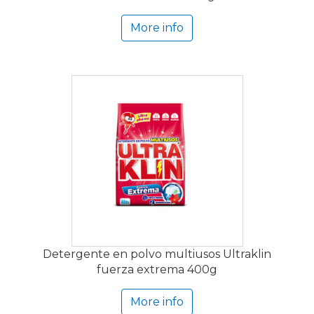
More info
Detergente en polvo multiusos Ultraklin
fuerza extrema 400g
More info