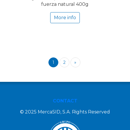
fuerza natural 400g
More info
1
2
»
CONTACT
© 2025 MercaSID, S.A. Rights Reserved