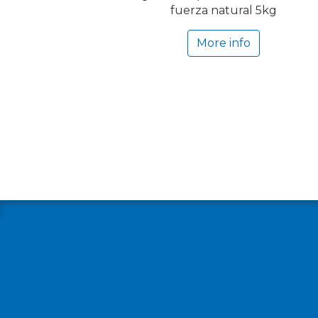
fuerza natural 5kg
More info