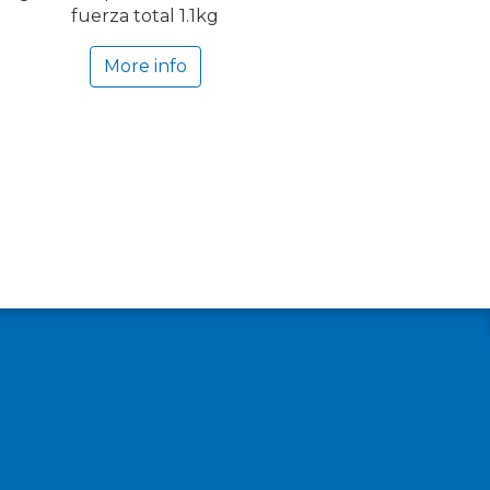
fuerza total 1.1kg
More info