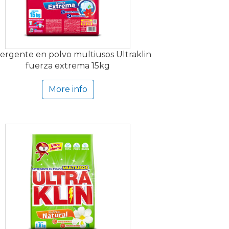
ergente en polvo multiusos Ultraklin
fuerza extrema 15kg
More info