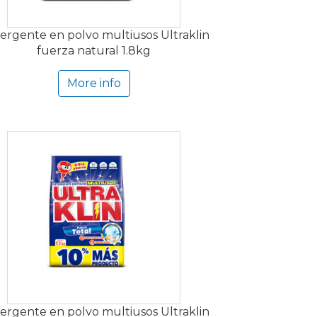
ergente en polvo multiusos Ultraklin
fuerza natural 1.8kg
More info
ergente en polvo multiusos Ultraklin