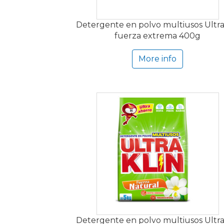
Detergente en polvo multiusos Ultra
fuerza extrema 400g
More info
Detergente en polvo multiusos Ultra