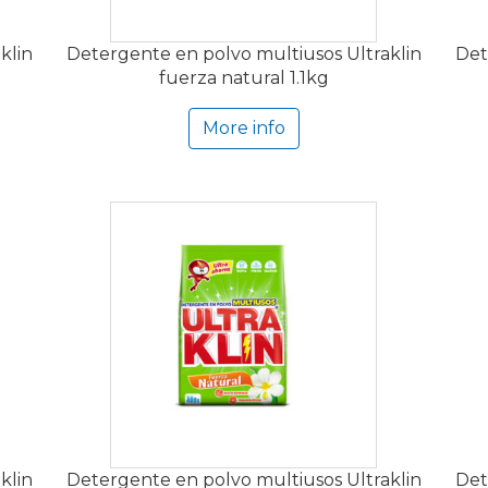
klin
Detergente en polvo multiusos Ultraklin
Det
fuerza natural 1.1kg
More info
klin
Detergente en polvo multiusos Ultraklin
Det