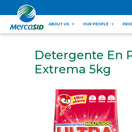
ABOUT US
OUR PEOPLE
PRO
Detergente En P
Extrema 5kg