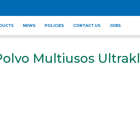
DUCTS
NEWS
POLICIES
CONTACT US
JOBS
olvo Multiusos Ultrakl