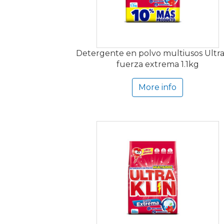
Detergente en polvo multiusos Ultra
fuerza extrema 1.1kg
More info