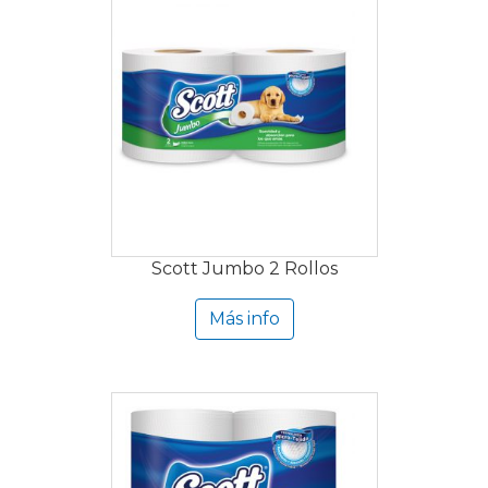
Scott Jumbo 2 Rollos
Más info