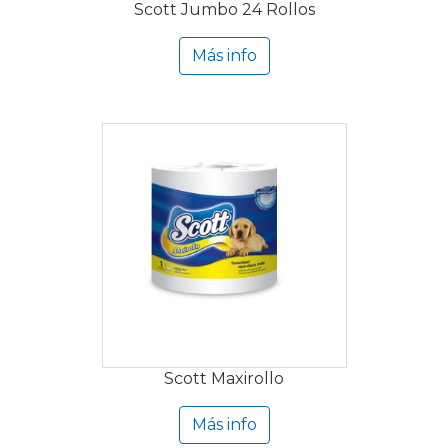
Scott Jumbo 24 Rollos
Más info
Scott Maxirollo
Más info