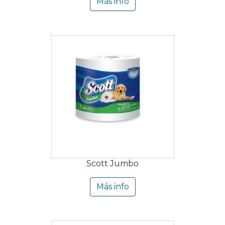
Más info
Scott Jumbo
Más info