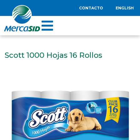
CONTACTO
ENGLISH
Scott 1000 Hojas 16 Rollos