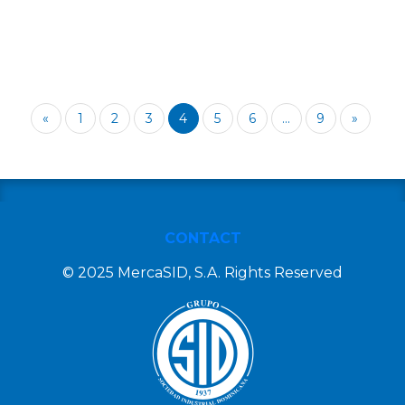
«
1
2
3
4
5
6
...
9
»
CONTACT
© 2025 MercaSID, S.A. Rights Reserved