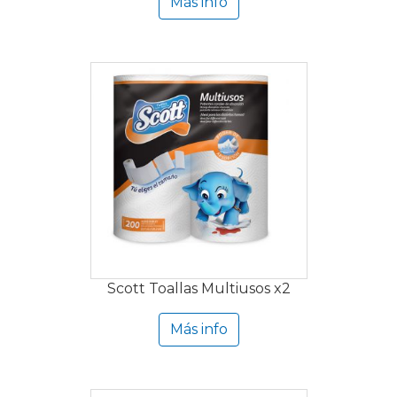
Más info
Scott Toallas Multiusos x2
Más info