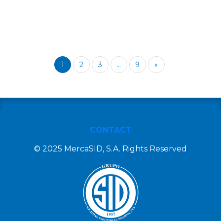
1
2
3
...
9
»
CONTACT
© 2025 MercaSID, S.A. Rights Reserved