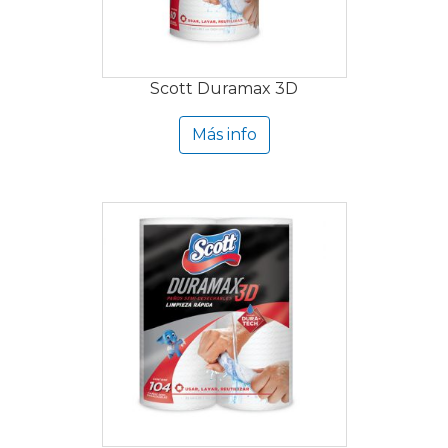
Scott Duramax 3D
Más info