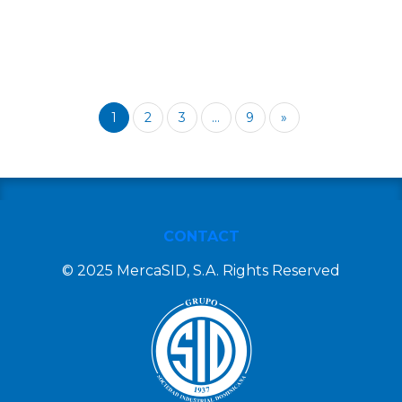
1
2
3
...
9
»
CONTACT
© 2025 MercaSID, S.A. Rights Reserved