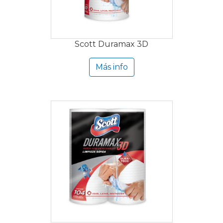
Scott Duramax 3D
Más info