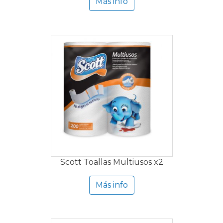
Más info
Scott Toallas Multiusos x2
Más info