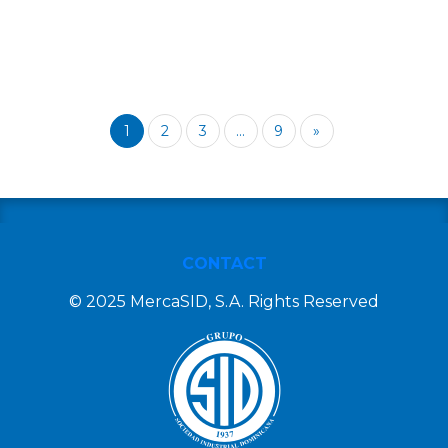
1
2
3
...
9
»
CONTACT
© 2025 MercaSID, S.A. Rights Reserved