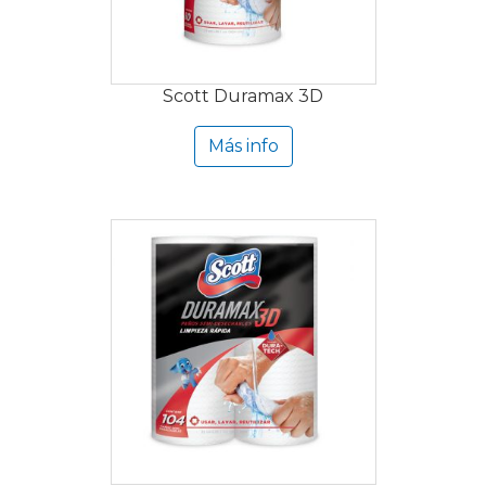
Scott Duramax 3D
Más info