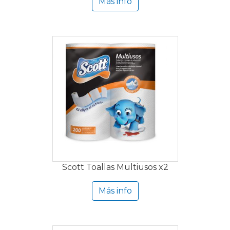
Más info
Scott Toallas Multiusos x2
Más info