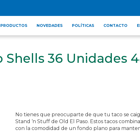
PRODUCTOS
NOVEDADES
POLÍTICAS
CONTACTO
E
o Shells 36 Unidades 
No tienes que preocuparte de que tu taco se caig
Stand ‘n Stuff de Old El Paso. Estos tacos combina
con la comodidad de un fondo plano para mantene