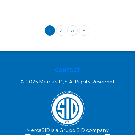
1
2
3
»
CONTACT
© 2025 MercaSID, S.A. Rights Reserved
MercaSID is a Grupo SID company