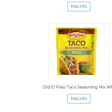
Más info
Old El Paso Taco Seasoning Mix Mi
Más info