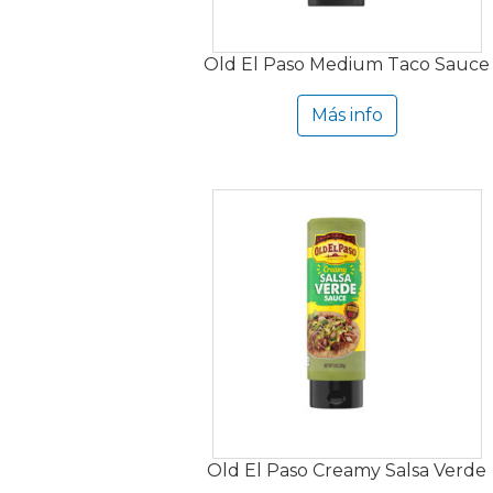
Old El Paso Medium Taco Sauce
Más info
Old El Paso Creamy Salsa Verde