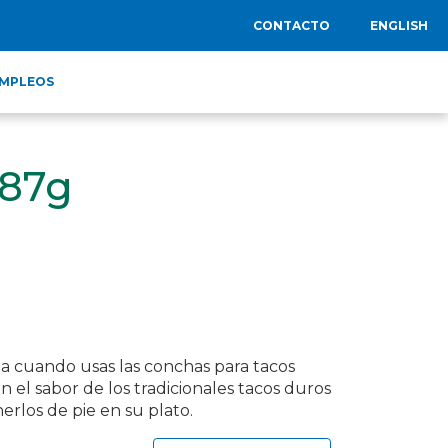
CONTACTO
ENGLISH
MPLEOS
487g
a cuando usas las conchas para tacos
n el sabor de los tradicionales tacos duros
rlos de pie en su plato.