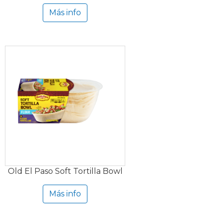
Más info
Old El Paso Soft Tortilla Bowl
Más info