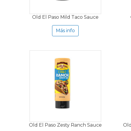
Old El Paso Mild Taco Sauce
Más info
Old El Paso Zesty Ranch Sauce
Old