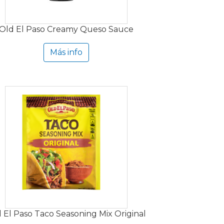
Old El Paso Creamy Queso Sauce
Más info
 El Paso Taco Seasoning Mix Original