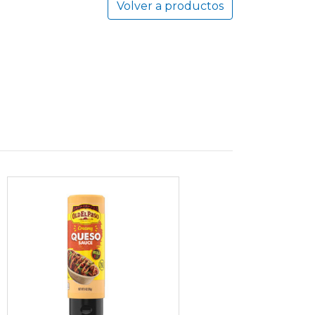
Volver a productos