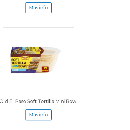
Más info
Old El Paso Soft Tortilla Mini Bowl
Más info