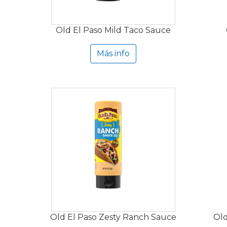
Old El Paso Mild Taco Sauce
Más info
Old El Paso Zesty Ranch Sauce
Old