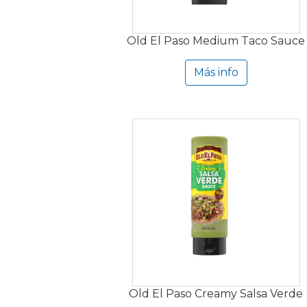
Old El Paso Medium Taco Sauce
Más info
Old El Paso Creamy Salsa Verde