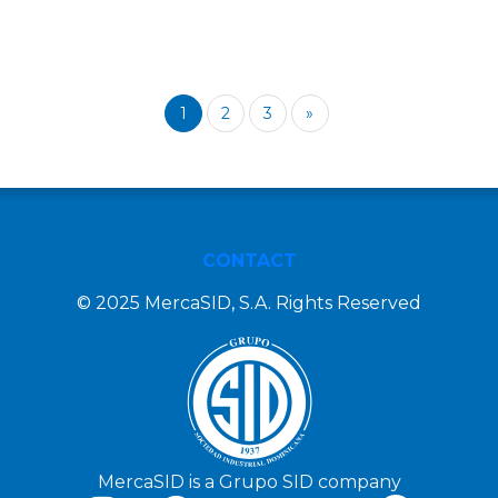
1
2
3
»
CONTACT
© 2025 MercaSID, S.A. Rights Reserved
MercaSID is a Grupo SID company