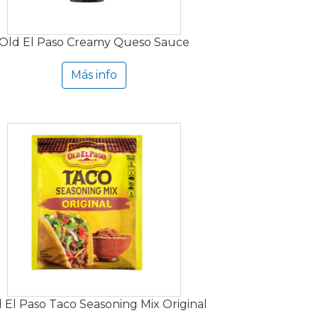
Old El Paso Creamy Queso Sauce
Más info
 El Paso Taco Seasoning Mix Original