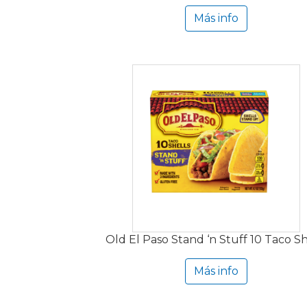
Más info
Old El Paso Stand ‘n Stuff 10 Taco Sh
Más info