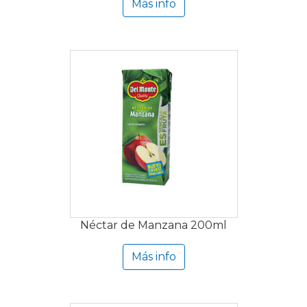
Más info
Néctar de Manzana 200ml
Más info