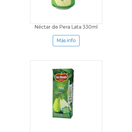
Néctar de Pera Lata 330ml
Más info