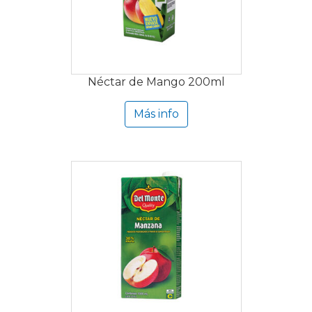
Néctar de Mango 200ml
Más info