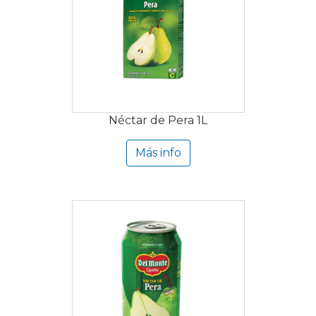
Néctar de Pera 1L
Más info