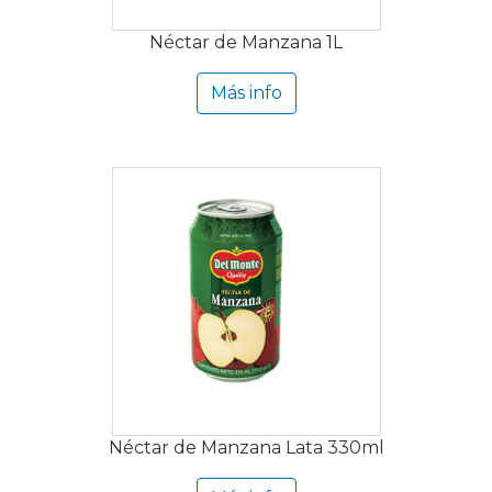
Néctar de Manzana 1L
Más info
Néctar de Manzana Lata 330ml