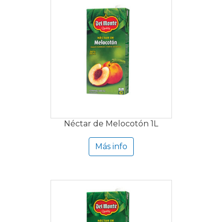
Néctar de Melocotón 1L
Más info