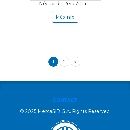
Néctar de Pera 200ml
Más info
1
2
»
CONTACT
© 2025 MercaSID, S.A. Rights Reserved