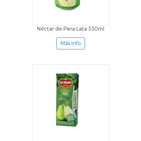
Néctar de Pera Lata 330ml
Más info