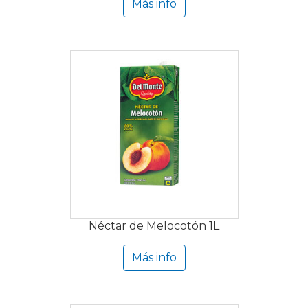
Más info
Néctar de Melocotón 1L
Más info