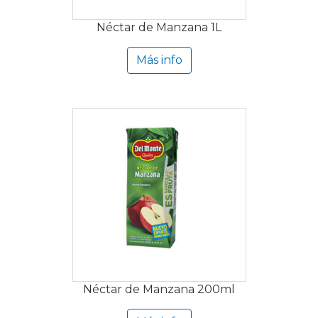
Néctar de Manzana 1L
Más info
Néctar de Manzana 200ml