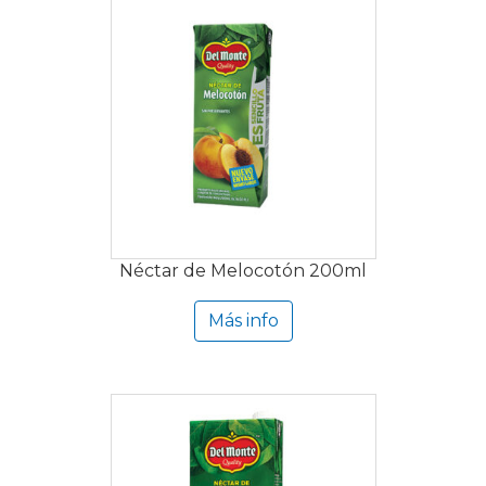
Néctar de Melocotón 200ml
Más info