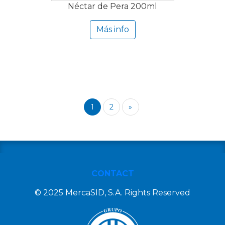
Néctar de Pera 200ml
Más info
1
2
»
CONTACT
© 2025 MercaSID, S.A. Rights Reserved