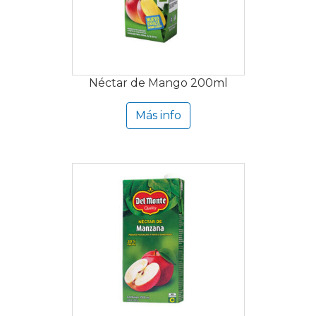
Néctar de Mango 200ml
Más info