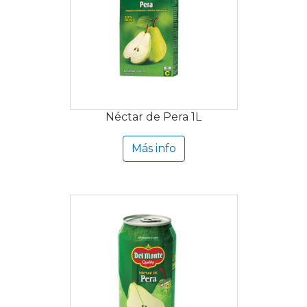
Néctar de Pera 1L
Más info