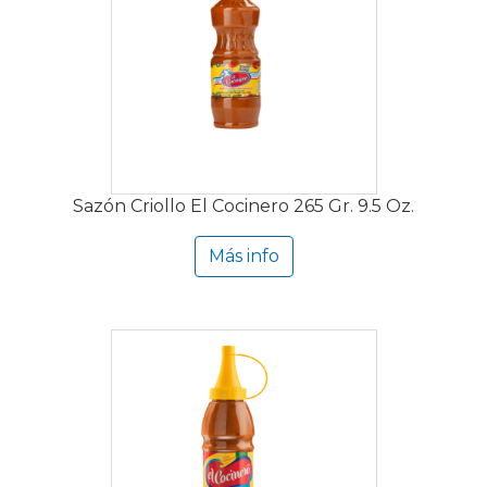
Sazón Criollo El Cocinero 265 Gr. 9.5 Oz.
Más info