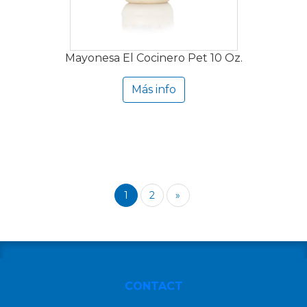
Mayonesa El Cocinero Pet 10 Oz.
Más info
1
2
»
CONTACT