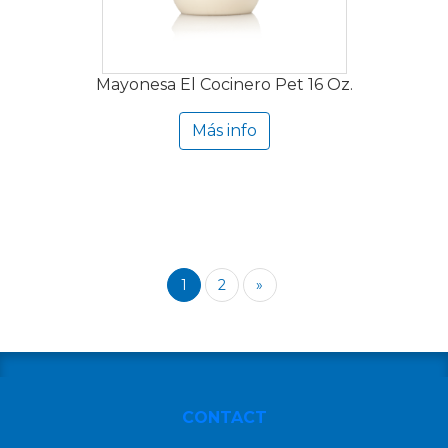
Mayonesa El Cocinero Pet 16 Oz.
Más info
1
2
»
CONTACT