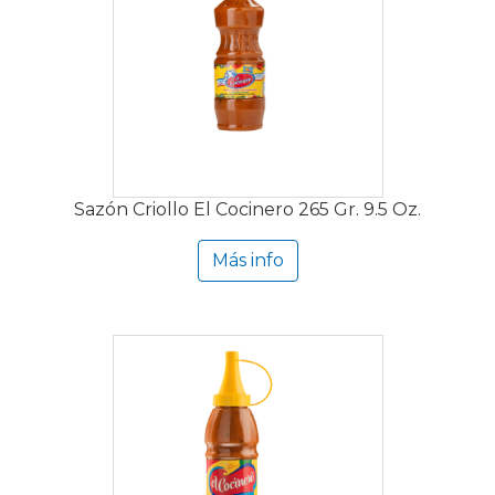
Sazón Criollo El Cocinero 265 Gr. 9.5 Oz.
Más info