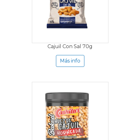
Cajuil Con Sal 70g
Más info