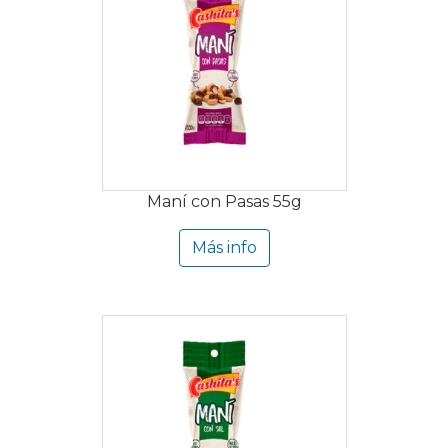
Maní con Pasas 55g
Más info