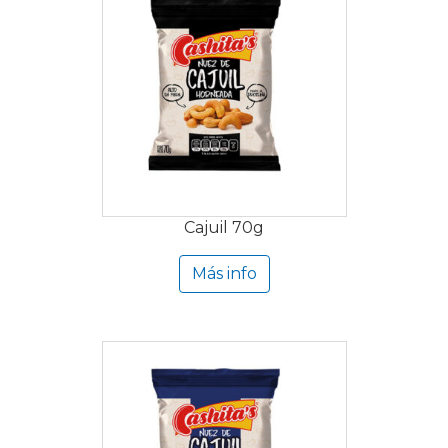
Cajuil 70g
Más info