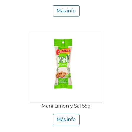
Más info
Maní Limón y Sal 55g
Más info