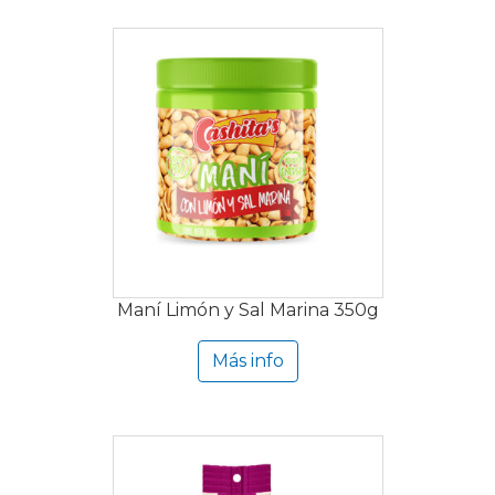
Maní Limón y Sal Marina 350g
Más info