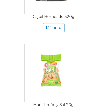
Cajuil Horneado 320g
Más info
Maní Limón y Sal 20g