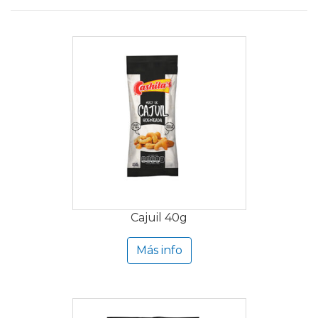
Cajuil 40g
Más info