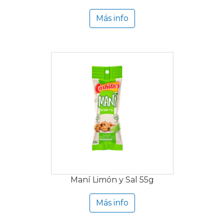
Más info
Maní Limón y Sal 55g
Más info