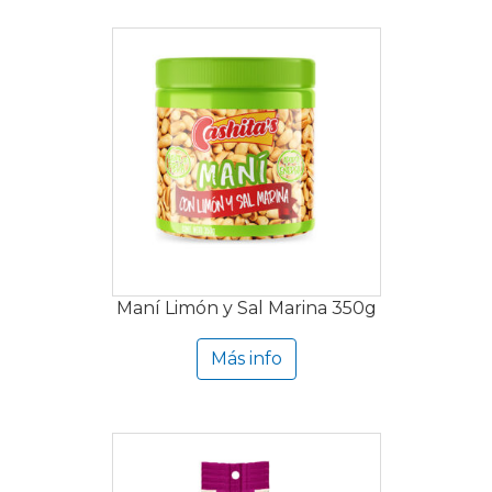
Maní Limón y Sal Marina 350g
Más info