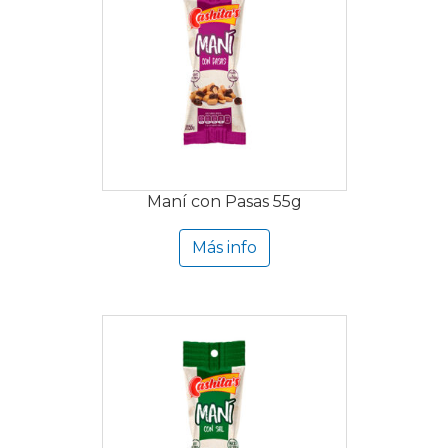
Maní con Pasas 55g
Más info