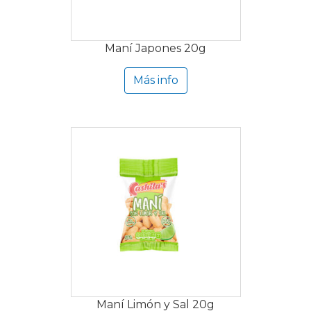
Maní Japones 20g
Más info
Maní Limón y Sal 20g