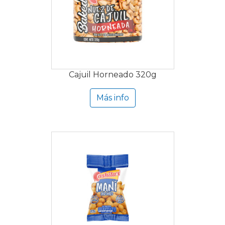
Cajuil Horneado 320g
Más info