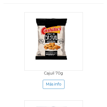
Cajuil 70g
Más info