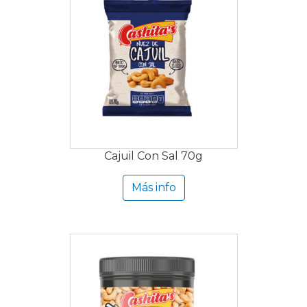
Cajuil Con Sal 70g
Más info