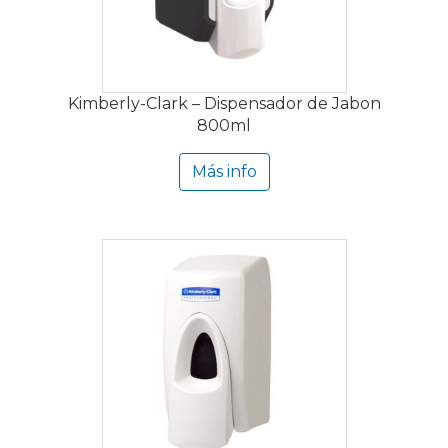
Kimberly-Clark – Dispensador de Jabon
800ml
Más info