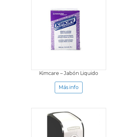
Kimcare – Jabón Liquido
Más info