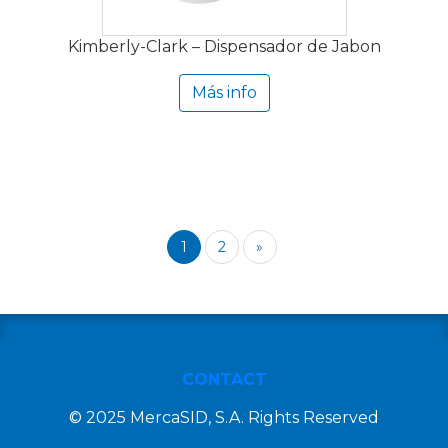
Kimberly-Clark – Dispensador de Jabon
Más info
1
2
»
CONTACT
© 2025 MercaSID, S.A. Rights Reserved