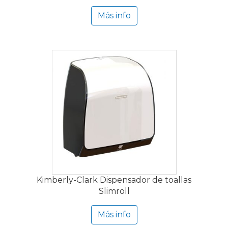
Más info
Kimberly-Clark Dispensador de toallas
Slimroll
Más info