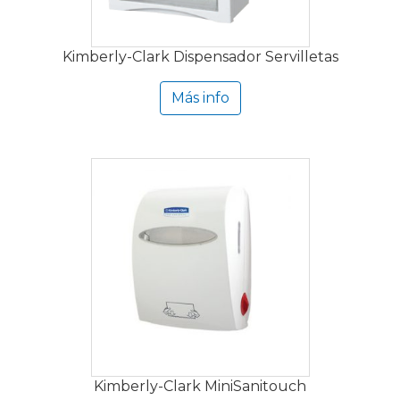
Kimberly-Clark Dispensador Servilletas
Más info
Kimberly-Clark MiniSanitouch