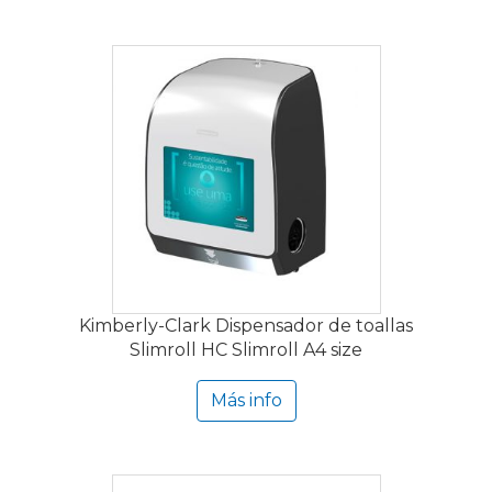
Kimberly-Clark Dispensador de toallas
Slimroll HC Slimroll A4 size
Más info