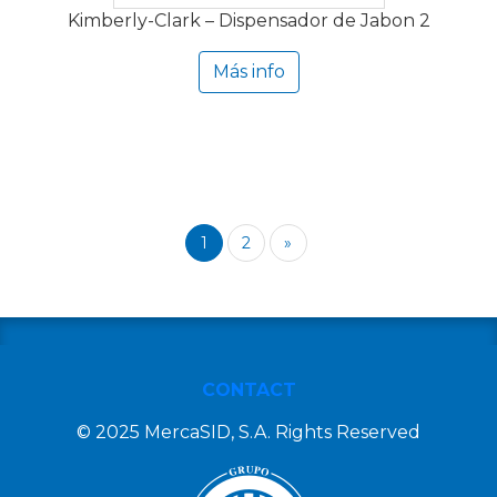
Kimberly-Clark – Dispensador de Jabon 2
Más info
1
2
»
CONTACT
© 2025 MercaSID, S.A. Rights Reserved