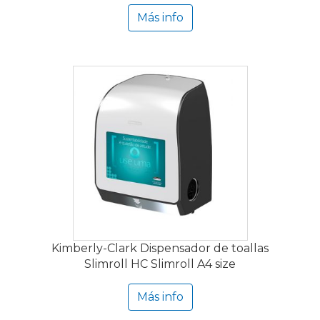
Más info
Kimberly-Clark Dispensador de toallas
Slimroll HC Slimroll A4 size
Más info