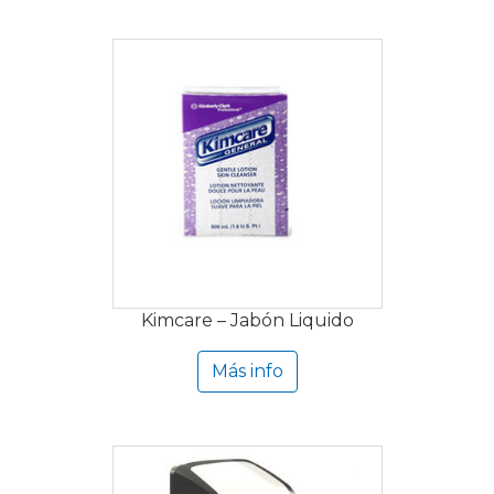
Kimcare – Jabón Liquido
Más info