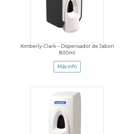
Kimberly-Clark – Dispensador de Jabon
800ml
Más info