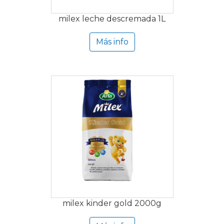
milex leche descremada 1L
Más info
milex kinder gold 2000g