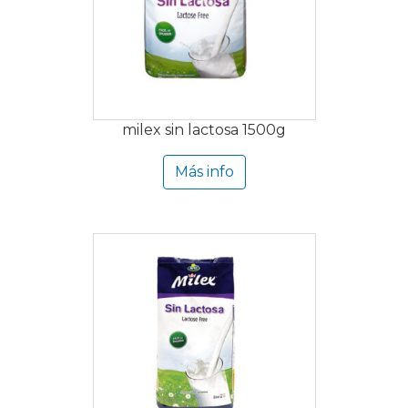
milex sin lactosa 1500g
Más info