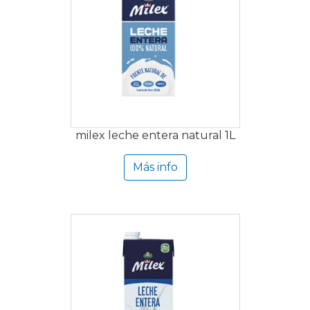
milex leche entera natural 1L
Más info