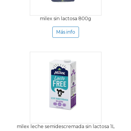
milex sin lactosa 800g
Más info
milex leche semidescremada sin lactosa 1L