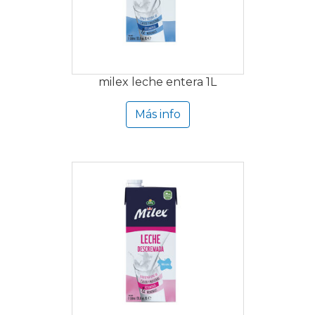
milex leche entera 1L
Más info