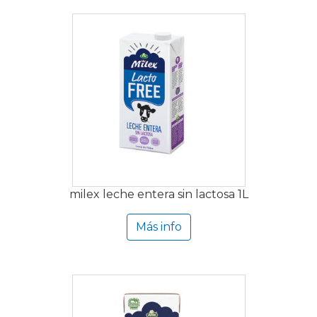
milex leche entera sin lactosa 1L
Más info