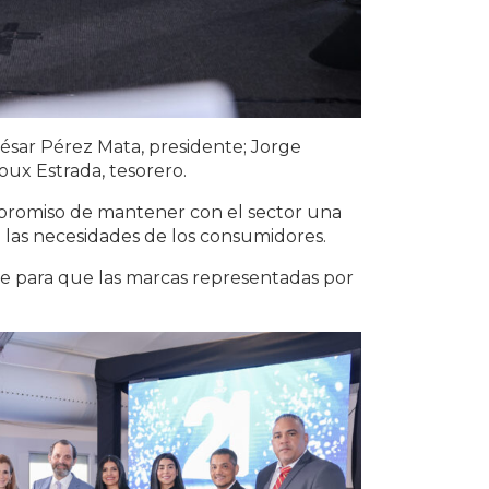
 César Pérez Mata, presidente; Jorge
oux Estrada, tesorero.
compromiso de mantener con el sector una
a las necesidades de los consumidores.
ve para que las marcas representadas por