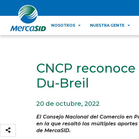
NOSOTROS
NUESTRA GENTE
CNCP reconoce a
Du-Breil
20 de octubre, 2022
El Consejo Nacional del Comercio en Pr
en la que resaltó los múltiples aportes
de MercaSID.