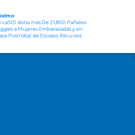
óximo
rcaSID dona más De 21,800 Pañales
ggies a Mujeres Embarazadas y en
apa Postnatal de Escasos Recursos