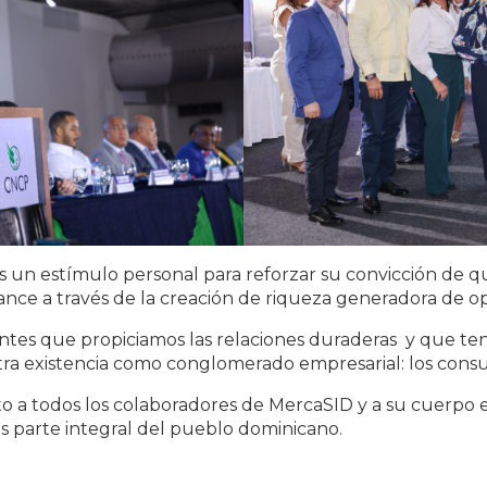
s un estímulo personal para reforzar su convicción de 
ance a través de la creación de riqueza generadora de 
 entes que propiciamos las relaciones duraderas y que te
ra existencia como conglomerado empresarial: los consu
o a todos los colaboradores de MercaSID y a su cuerpo ej
es parte integral del pueblo dominicano.