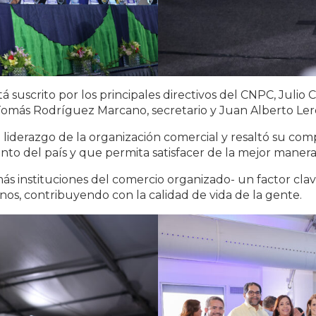
 suscrito por los principales directivos del CNPC, Julio
 Tomás Rodríguez Marcano, secretario y Juan Alberto Ler
 al liderazgo de la organización comercial y resaltó su 
ento del país y que permita satisfacer de la mejor maner
ás instituciones del comercio organizado- un factor cla
os, contribuyendo con la calidad de vida de la gente.