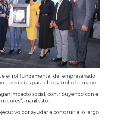
que el rol fundamental del empresariado
oportunidades para el desarrollo humano.
ngan impacto social, contribuyendo con el
midores”, manifestó.
ecutivo por ayudar a construir a lo largo