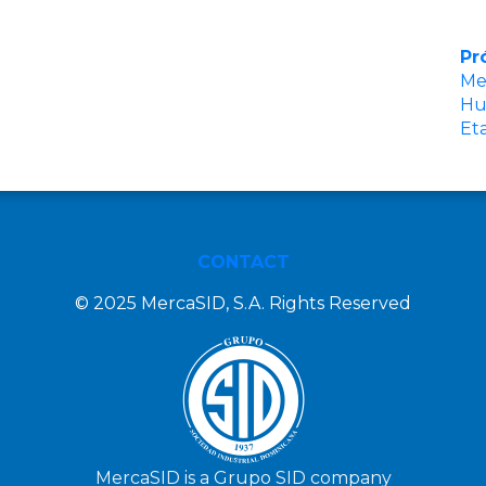
Pr
Me
Hu
Et
CONTACT
© 2025 MercaSID, S.A. Rights Reserved
MercaSID is a Grupo SID company