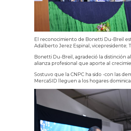
El reconocimiento de Bonetti Du-Breil está
Adalberto Jerez Espinal, vicepresidente;
Bonetti Du-Breil, agradeció la distinción
alianza profesional que aporte al crecimi
Sostuvo que la CNPC ha sido -con las dem
MercaSID lleguen a los hogares dominican