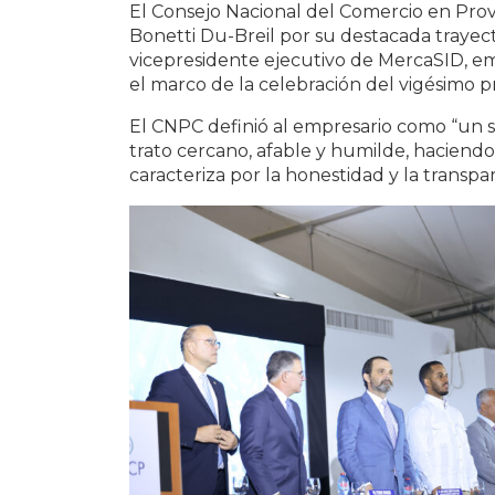
El Consejo Nacional del Comercio en Prov
Bonetti Du-Breil por su destacada trayecto
vicepresidente ejecutivo de MercaSID, em
el marco de la celebración del vigésimo p
El CNPC definió al empresario como “un 
trato cercano, afable y humilde, haciendo 
caracteriza por la honestidad y la transpar