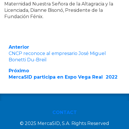
Maternidad Nuestra Señora de la Altagracia y la
Licenciada, Dianne Bisonó, Presidente de la
Fundación Fénix.
Anterior
CNCP reconoce al empresario José Miguel
Bonetti Du-Breil
Próximo
MercaSID participa en Expo Vega Real 2022
CONTACT
© 2025 MercaSID, S.A. Rights Reserved