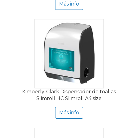
Más info
Kimberly-Clark Dispensador de toallas
Slimroll HC Slimroll A4 size
Más info