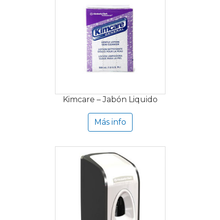
Kimcare – Jabón Liquido
Más info