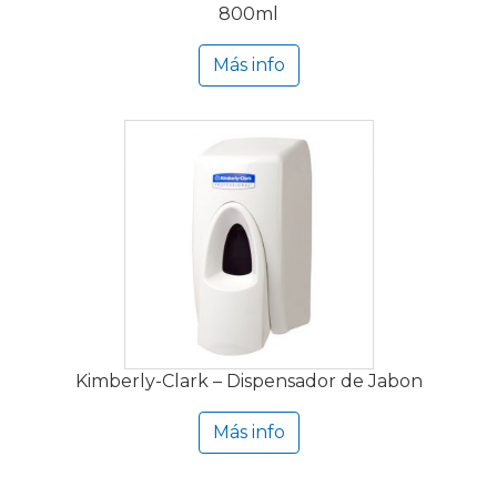
800ml
Más info
Kimberly-Clark – Dispensador de Jabon
Más info