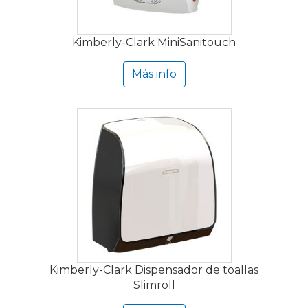
Kimberly-Clark MiniSanitouch
Más info
Kimberly-Clark Dispensador de toallas
Slimroll