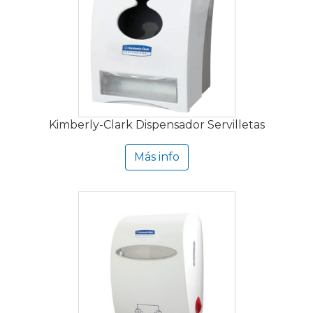
Kimberly-Clark Dispensador Servilletas
Más info