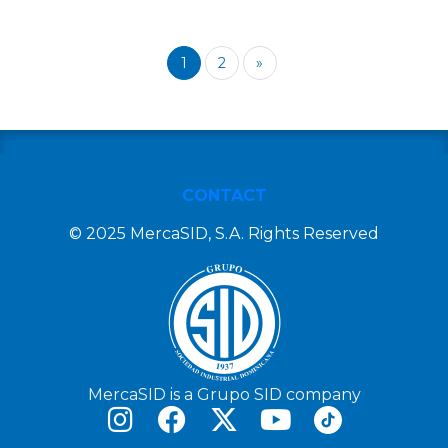
1
2
»
CONTACT
© 2025 MercaSID, S.A. Rights Reserved
MercaSID is a Grupo SID company