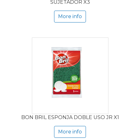
SUJETADOR X3
More info
BON BRIL ESPONJA DOBLE USO JR X1
More info