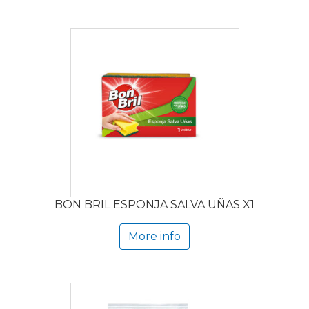
BON BRIL ESPONJA SALVA UÑAS X1
More info