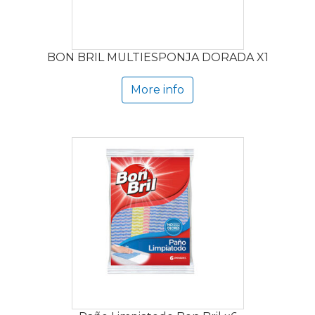
BON BRIL MULTIESPONJA DORADA X1
More info