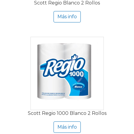
Scott Regio Blanco 2 Rollos
Más info
Scott Regio 1000 Blanco 2 Rollos
Más info