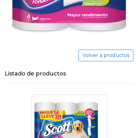
Volver a productos
Listado de productos