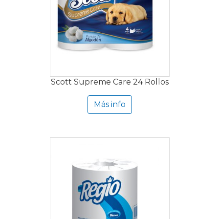
Scott Supreme Care 24 Rollos
Más info