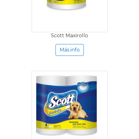
Scott Maxirollo
Más info