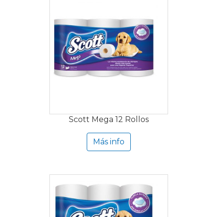
Scott Mega 12 Rollos
Más info