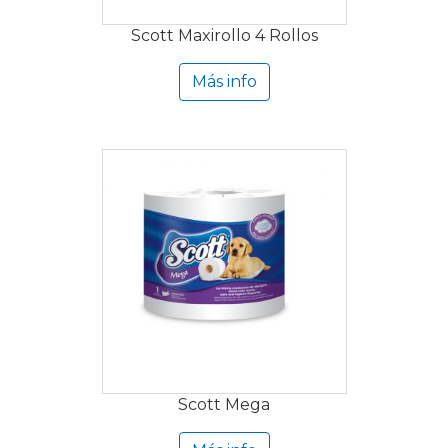
Scott Maxirollo 4 Rollos
Más info
Scott Mega