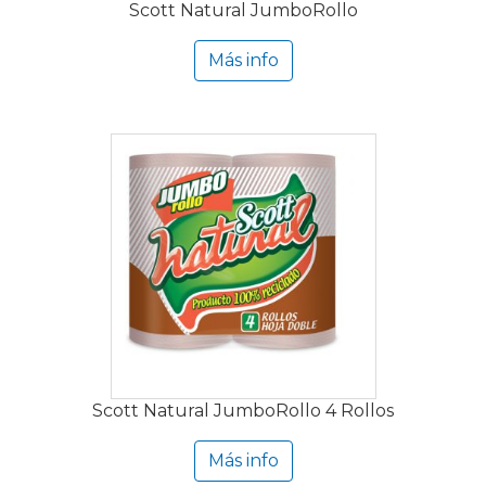
Scott Natural JumboRollo
Más info
Scott Natural JumboRollo 4 Rollos
Más info