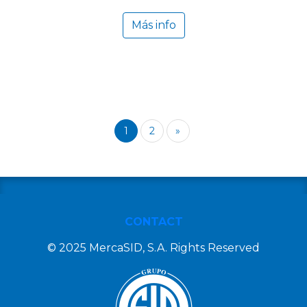
Más info
1
2
»
CONTACT
© 2025 MercaSID, S.A. Rights Reserved