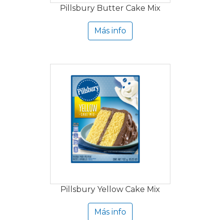
Pillsbury Butter Cake Mix
Más info
Pillsbury Yellow Cake Mix
Más info