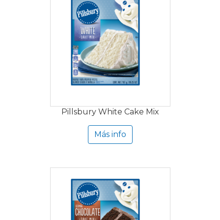
Pillsbury White Cake Mix
Más info