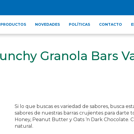
PRODUCTOS
NOVEDADES
POLÍTICAS
CONTACTO
E
runchy Granola Bars Va
Si lo que buscas es variedad de sabores, busca est
sabores de nuestras barras crujientes para darte t
Honey, Peanut Butter y Oats ‘n Dark Chocolate. C
natural.