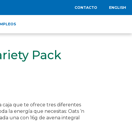
CONTACTO
ENGLISH
MPLEOS
riety Pack
a caja que te ofrece tres diferentes
oda la energía que necesitas: Oats ‘n
ada una con 16g de avena integral