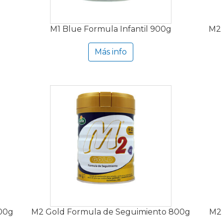
M1 Blue Formula Infantil 900g
M2
Más info
00g
M2 Gold Formula de Seguimiento 800g
M2