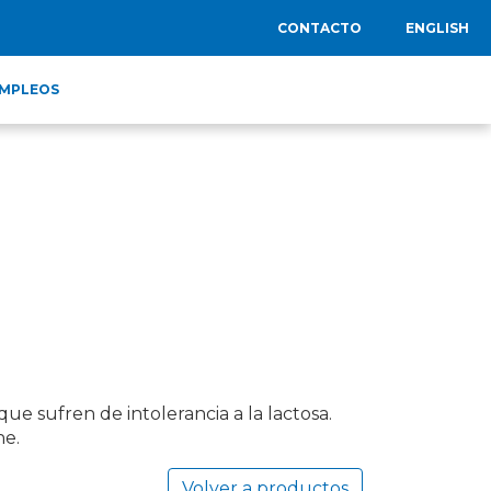
CONTACTO
ENGLISH
MPLEOS
 que sufren de intolerancia a la lactosa.
he.
Volver a productos