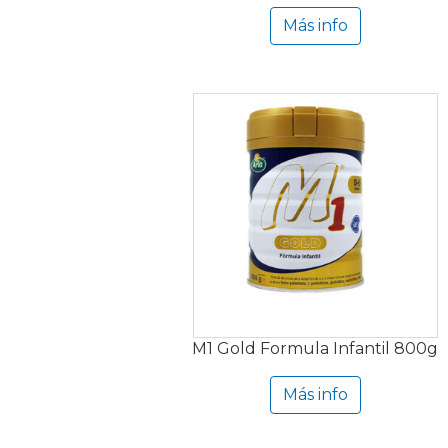
Más info
M1 Gold Formula Infantil 800g
Más info