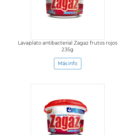
Lavaplato antibacterial Zagaz frutos rojos
235g
Más info