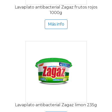
Lavaplato antibacterial Zagaz frutos rojos
1000g
Más info
Lavaplato antibacterial Zagaz limon 235g