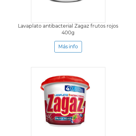
Lavaplato antibacterial Zagaz frutos rojos
400g
Más info