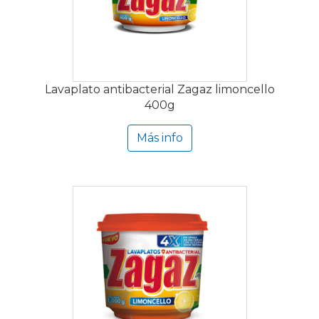
Lavaplato antibacterial Zagaz limoncello
400g
Más info