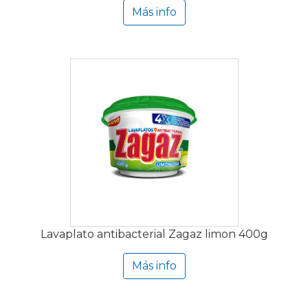
Más info
Lavaplato antibacterial Zagaz limon 400g
Más info