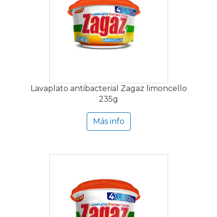
Lavaplato antibacterial Zagaz limoncello
235g
Más info