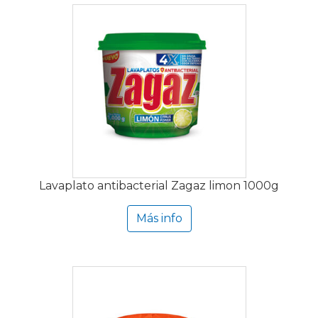
Lavaplato antibacterial Zagaz limon 1000g
Más info