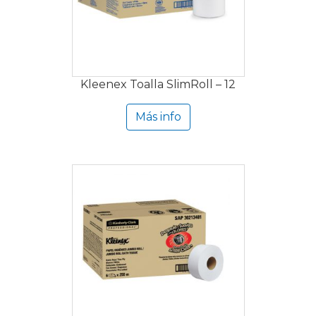
Kleenex Toalla SlimRoll – 12
Más info