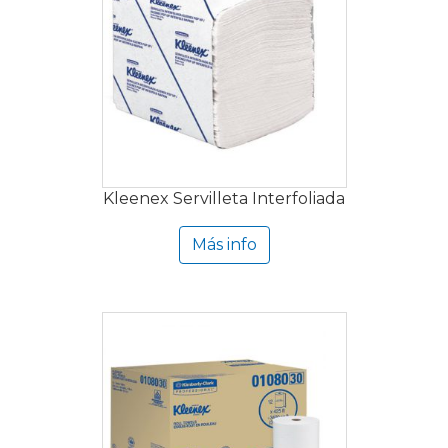
Kleenex Servilleta Interfoliada
Más info