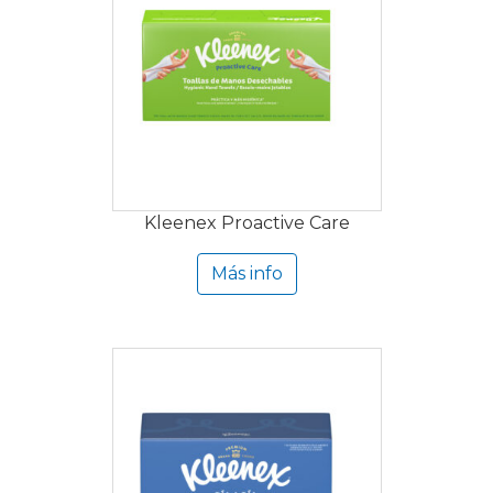
Kleenex Proactive Care
Más info