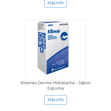
Más info
Kleenex Dermo HIdratante – Jabón
Espuma
Más info