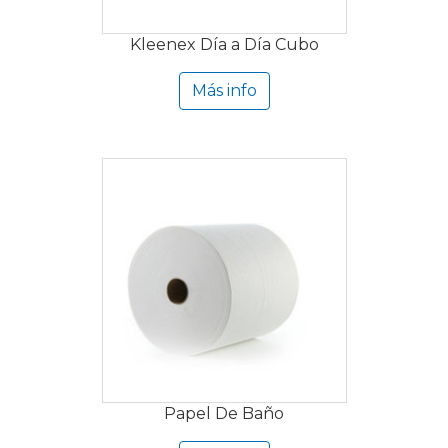
Kleenex Día a Día Cubo
Más info
Papel De Baño