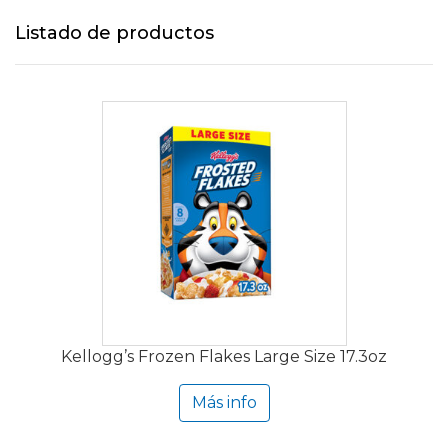
Listado de productos
Kellogg’s Frozen Flakes Large Size 17.3oz
Más info