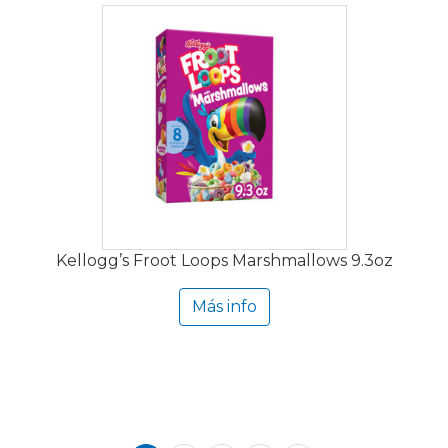
Kellogg’s Froot Loops Marshmallows 9.3oz
Más info