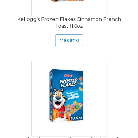
Kellogg’s Frozen Flakes Cinnamon French
Toast 11.6oz
Más info