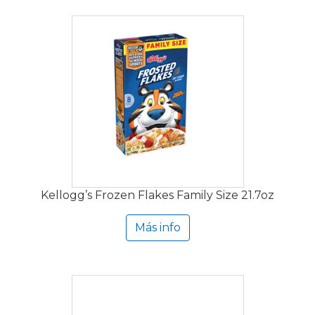
Kellogg’s Frozen Flakes Family Size 21.7oz
Más info