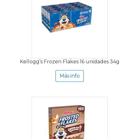
Kellogg’s Frozen Flakes 16 unidades 34g
Más info