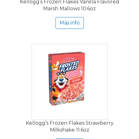
Kellogg’s Frozen Flakes Vanilla Flavored
Marsh Mallows 10.6oz
Más info
Kellogg’s Frozen Flakes Strawberry
Milkshake 11.6oz