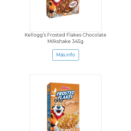
Kellogg’s Frosted Flakes Chocolate
Milkshake 345g
Más info