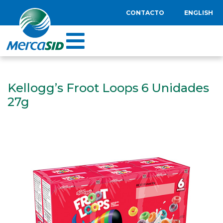
CONTACTO
ENGLISH
Kellogg’s Froot Loops 6 Unidades
27g