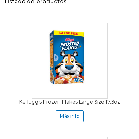
Listado de productos
Kellogg’s Frozen Flakes Large Size 17.3oz
Más info