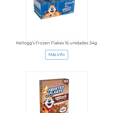
Kellogg’s Frozen Flakes 16 unidades 34g
Más info