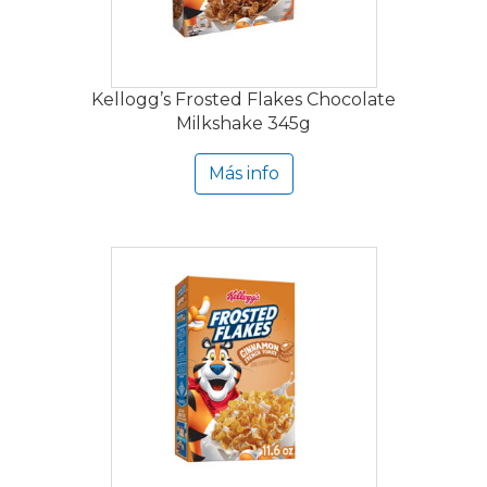
Kellogg’s Frosted Flakes Chocolate
Milkshake 345g
Más info