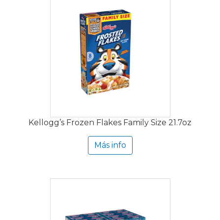
Kellogg’s Frozen Flakes Family Size 21.7oz
Más info