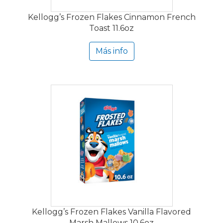
Kellogg’s Frozen Flakes Cinnamon French
Toast 11.6oz
Más info
Kellogg’s Frozen Flakes Vanilla Flavored
Marsh Mallows 10.6oz