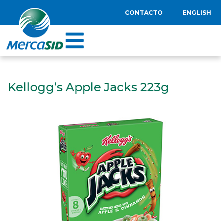
CONTACTO
ENGLISH
Kellogg’s Apple Jacks 223g