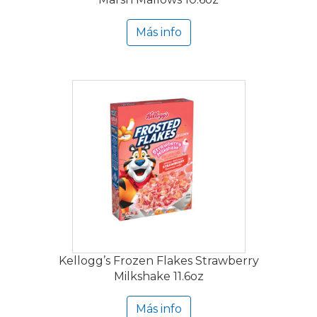
Más info
Kellogg’s Frozen Flakes Strawberry
Milkshake 11.6oz
Más info