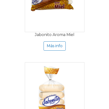
Jabonito Aroma Miel
Más info