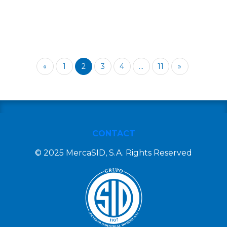
«
1
2
3
4
...
11
»
CONTACT
© 2025 MercaSID, S.A. Rights Reserved