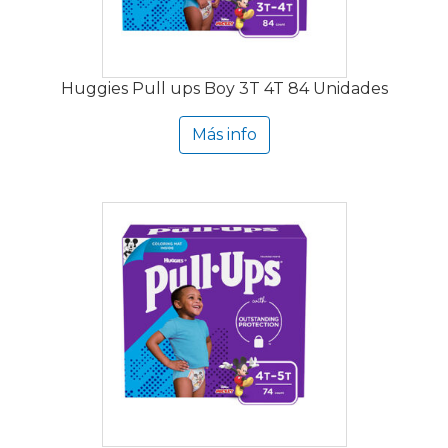
Huggies Pull ups Boy 3T 4T 84 Unidades
Más info