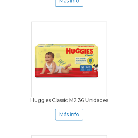
Más info
Huggies Classic M2 36 Unidades
Más info