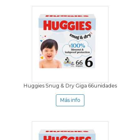
Huggies Snug & Dry Giga 66unidades
Más info