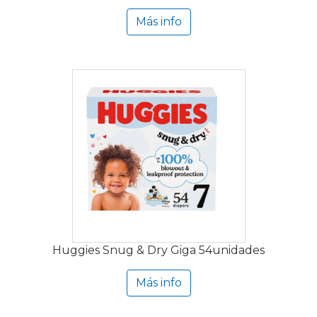
Más info
Huggies Snug & Dry Giga 54unidades
Más info