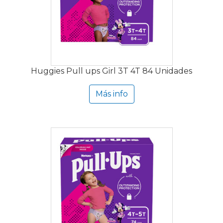
Huggies Pull ups Girl 3T 4T 84 Unidades
Más info