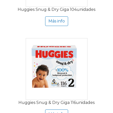
Huggies Snug & Dry Giga 104unidades
Más info
Huggies Snug & Dry Giga 116unidades