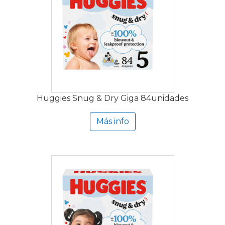
Huggies Snug & Dry Giga 84unidades
Más info