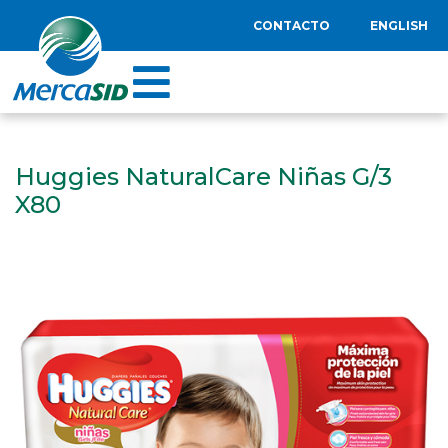
CONTACTO
ENGLISH
Huggies NaturalCare Niñas G/3
X80