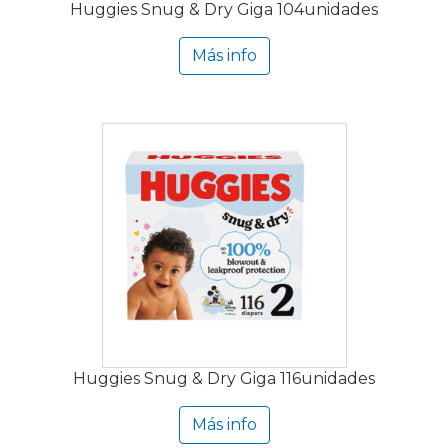
Huggies Snug & Dry Giga 104unidades
Más info
Huggies Snug & Dry Giga 116unidades
Más info