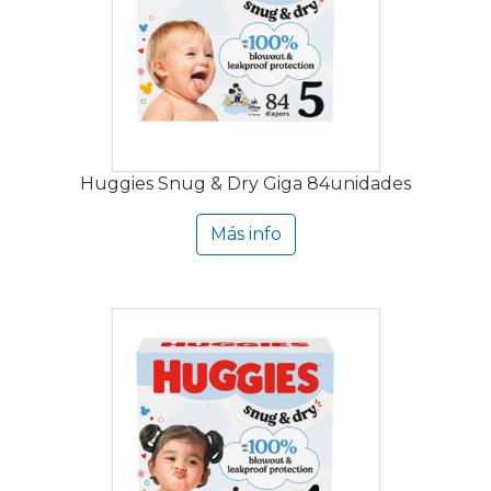
Huggies Snug & Dry Giga 84unidades
Más info