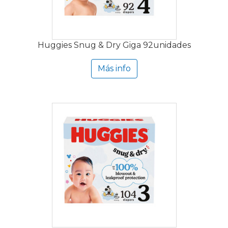
Huggies Snug & Dry Giga 92unidades
Más info