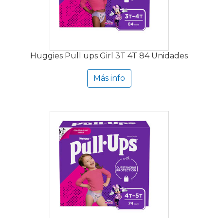
Huggies Pull ups Girl 3T 4T 84 Unidades
Más info