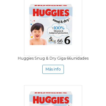
Huggies Snug & Dry Giga 66unidades
Más info