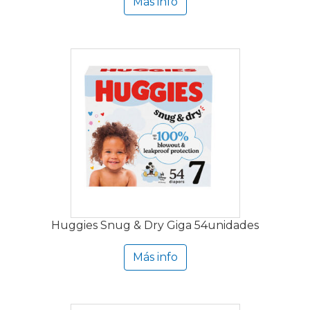
Más info
Huggies Snug & Dry Giga 54unidades
Más info