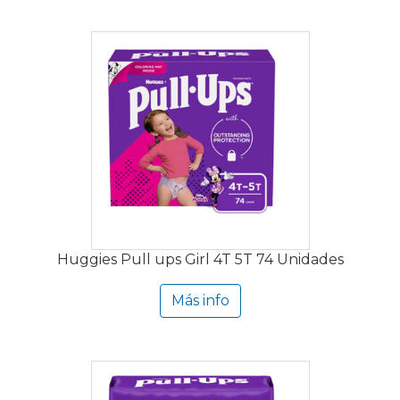
Huggies Pull ups Girl 4T 5T 74 Unidades
Más info