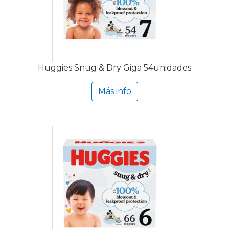
Huggies Snug & Dry Giga 54unidades
Más info