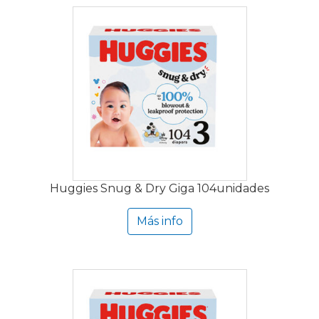
Huggies Snug & Dry Giga 104unidades
Más info