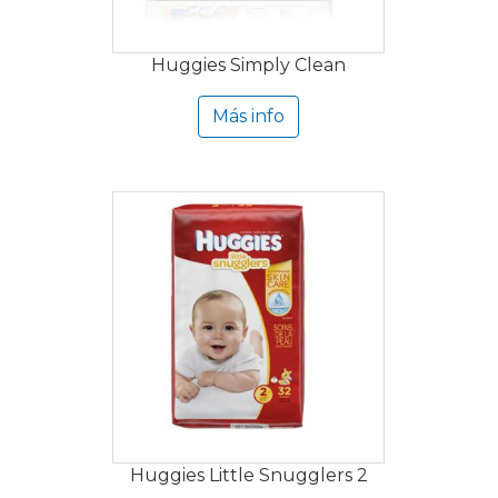
Huggies Simply Clean
Más info
Huggies Little Snugglers 2