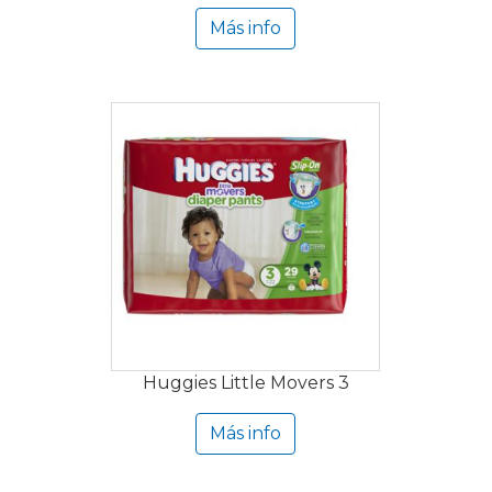
Más info
Huggies Little Movers 3
Más info