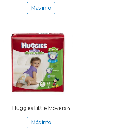
Más info
Huggies Little Movers 4
Más info