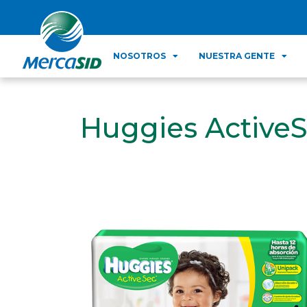
NOSOTROS
NUESTRA GENTE
Huggies ActiveS