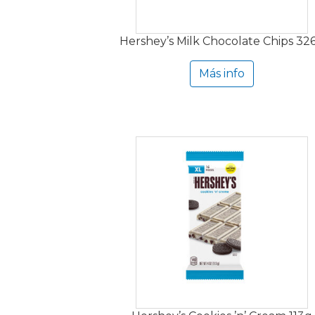
Hershey’s Milk Chocolate Chips 32
Más info