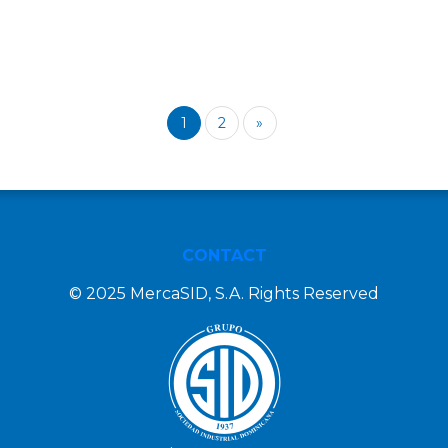
1
2
»
CONTACT
© 2025 MercaSID, S.A. Rights Reserved