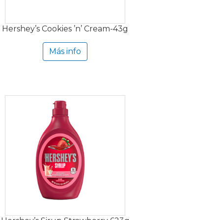
Hershey’s Cookies ’n’ Cream-43g
Más info