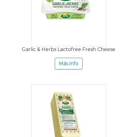
Garlic & Herbs Lactofree Fresh Cheese
Más info