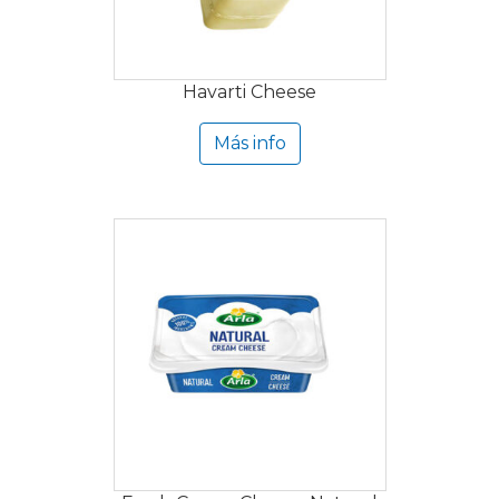
Havarti Cheese
Más info