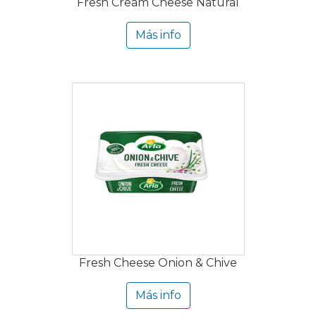
Fresh Cream Cheese Natural
Más info
Fresh Cheese Onion & Chive
Más info