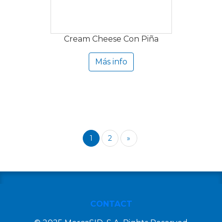
Cream Cheese Con Piña
Más info
1
2
»
CONTACT