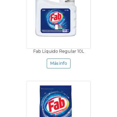
Fab Líquido Regular 10L
Más info