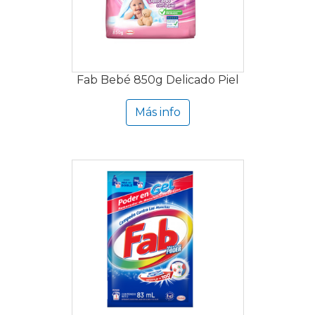
Fab Bebé 850g Delicado Piel
Más info