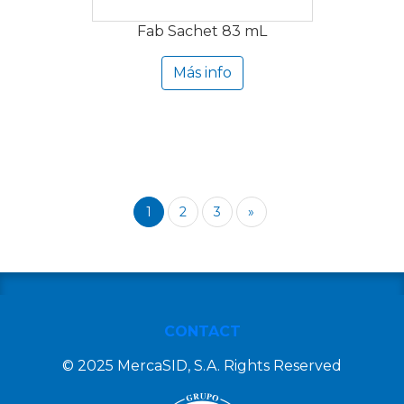
Fab Sachet 83 mL
Más info
1
2
3
»
CONTACT
© 2025 MercaSID, S.A. Rights Reserved