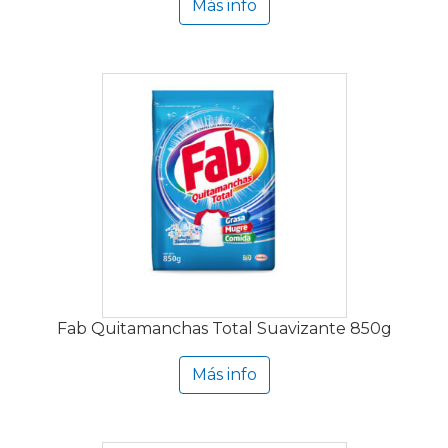
Más info
Fab Quitamanchas Total Suavizante 850g
Más info