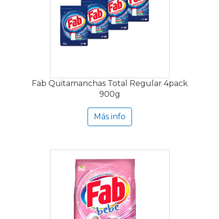
Fab Quitamanchas Total Regular 4pack
900g
Más info