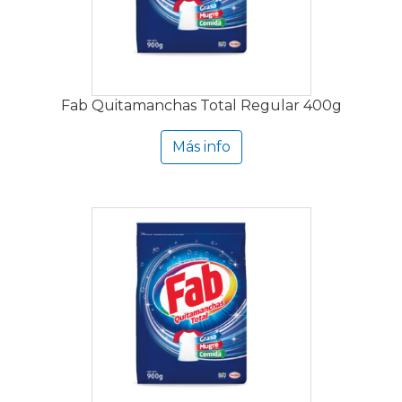
Fab Quitamanchas Total Regular 400g
Más info