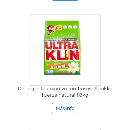
Detergente en polvo multiusos Ultraklin
fuerza natural 1.8kg
Más info