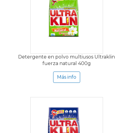
Detergente en polvo multiusos Ultraklin
fuerza natural 400g
Más info