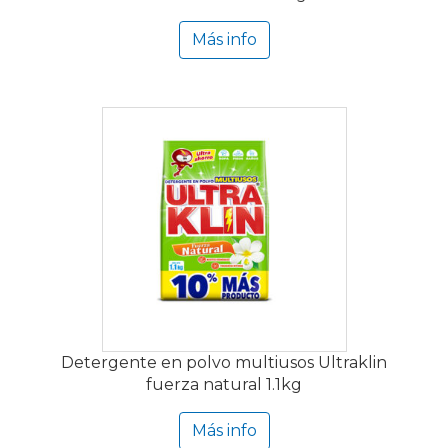
Más info
Detergente en polvo multiusos Ultraklin
fuerza natural 1.1kg
Más info