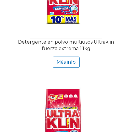
Detergente en polvo multiusos Ultraklin
fuerza extrema 1.1kg
Más info