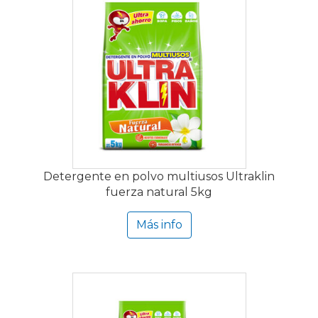
Detergente en polvo multiusos Ultraklin
fuerza natural 5kg
Más info