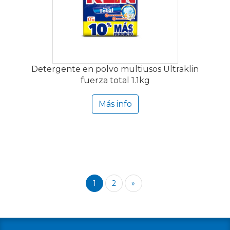
Detergente en polvo multiusos Ultraklin
fuerza total 1.1kg
Más info
1
2
»