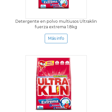
Detergente en polvo multiusos Ultraklin
fuerza extrema 1.8kg
Más info