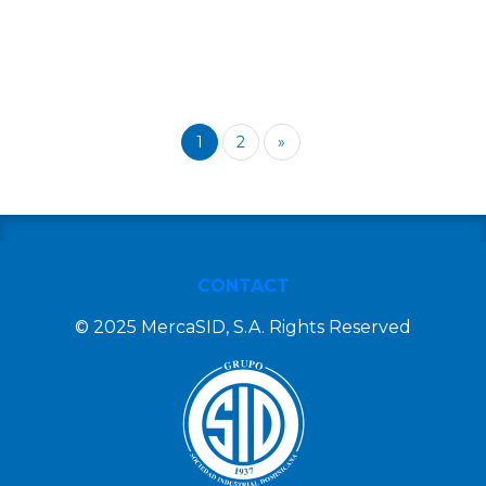
1
2
»
CONTACT
© 2025 MercaSID, S.A. Rights Reserved