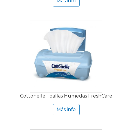
Más info
Cottonelle Toallas Humedas FreshCare
Más info