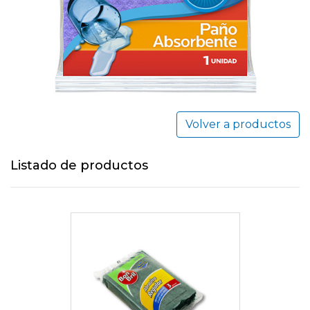
Volver a productos
Listado de productos