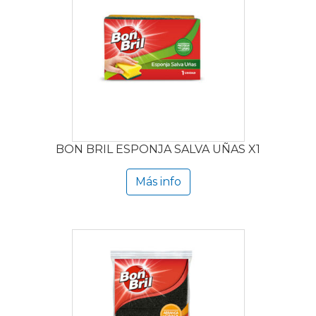
BON BRIL ESPONJA SALVA UÑAS X1
Más info