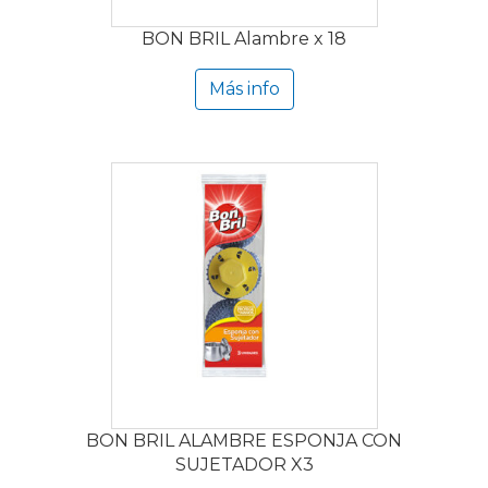
BON BRIL Alambre x 18
Más info
BON BRIL ALAMBRE ESPONJA CON
SUJETADOR X3