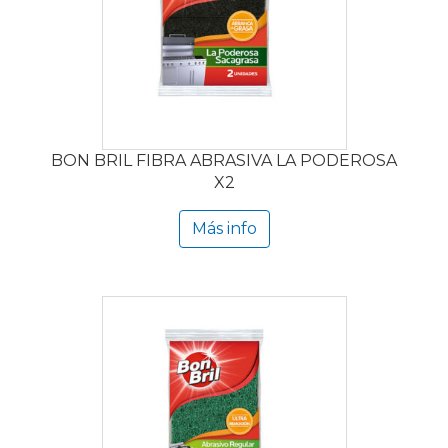
BON BRIL FIBRA ABRASIVA LA PODEROSA
X2
Más info