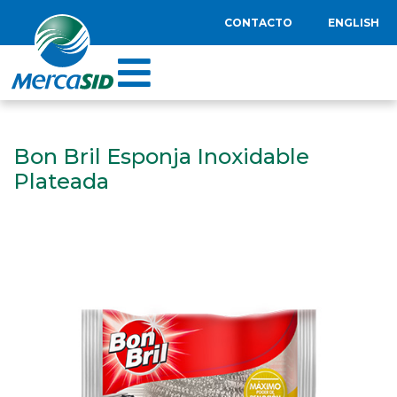
CONTACTO
ENGLISH
Bon Bril Esponja Inoxidable
Plateada