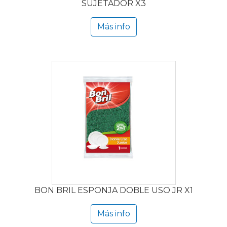
SUJETADOR X3
Más info
BON BRIL ESPONJA DOBLE USO JR X1
Más info