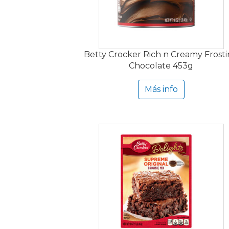
Betty Crocker Rich n Creamy Frost
Chocolate 453g
Más info