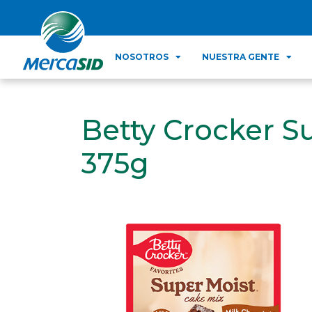
NOSOTROS
NUESTRA GENTE
Betty Crocker S
375g