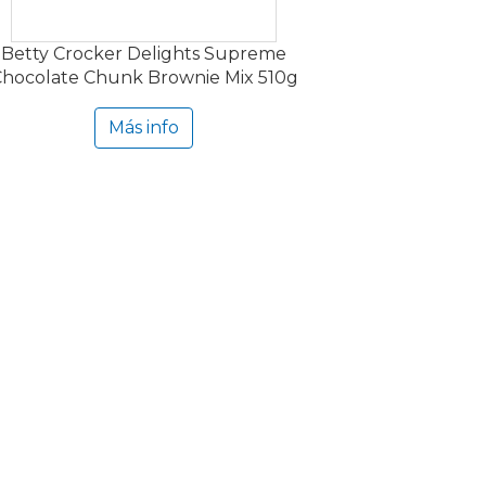
Betty Crocker Delights Supreme
hocolate Chunk Brownie Mix 510g
Más info