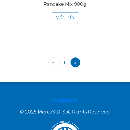
Pancake Mix 900g
Más info
«
1
2
CONTACT
© 2025 MercaSID, S.A. Rights Reserved