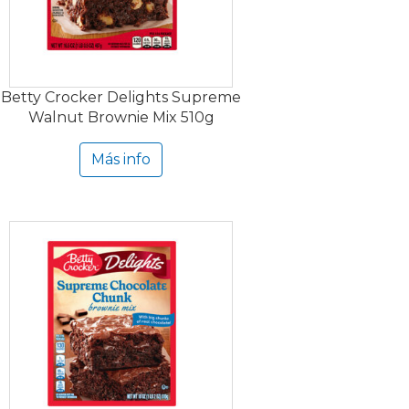
Betty Crocker Delights Supreme
Walnut Brownie Mix 510g
Más info