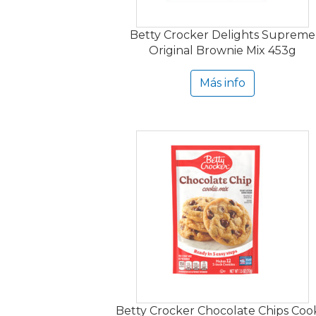
Betty Crocker Delights Supreme
Original Brownie Mix 453g
Más info
Betty Crocker Chocolate Chips Coo