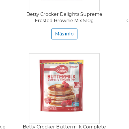
Betty Crocker Delights Supreme
Frosted Brownie Mix 510g
C
Más info
kie
Betty Crocker Buttermilk Complete