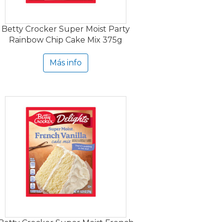
Betty Crocker Super Moist Party
Rainbow Chip Cake Mix 375g
Más info