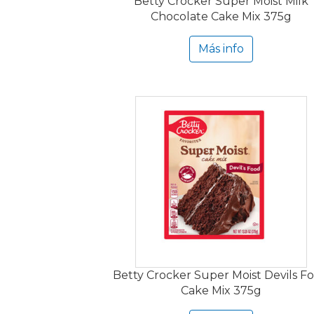
Betty Crocker Super Moist Milk
Chocolate Cake Mix 375g
Más info
Betty Crocker Super Moist Devils F
Cake Mix 375g