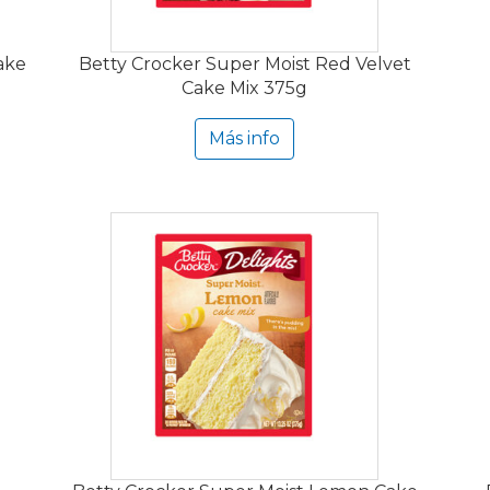
ake
Betty Crocker Super Moist Red Velvet
Cake Mix 375g
Más info