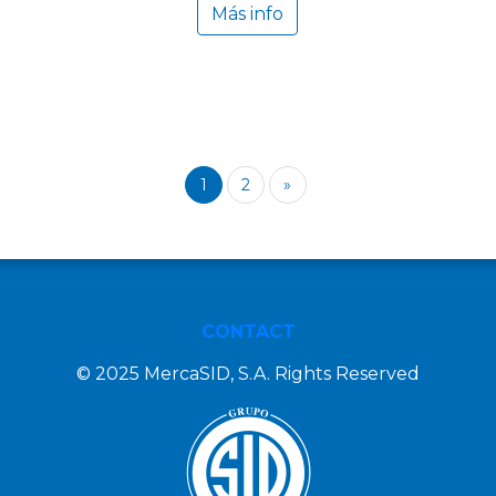
Más info
1
2
»
CONTACT
© 2025 MercaSID, S.A. Rights Reserved