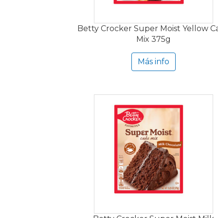
Betty Crocker Super Moist Yellow C
Mix 375g
Más info