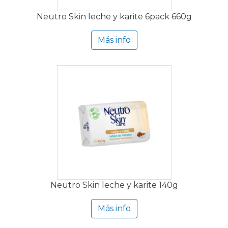
Neutro Skin leche y karite 6pack 660g
Más info
Neutro Skin leche y karite 140g
Más info