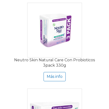
Neutro Skin Natural Care Con Probioticos
3pack 330g
Más info