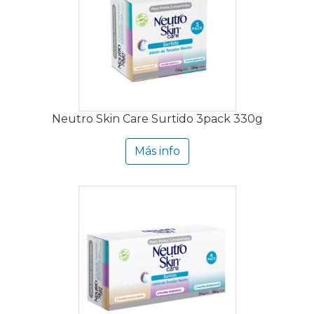
Neutro Skin Care Surtido 3pack 330g
Más info