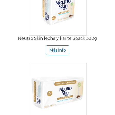
Neutro Skin leche y karite 3pack 330g
Más info