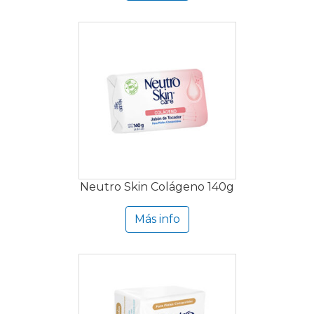
Neutro Skin Colágeno 140g
Más info