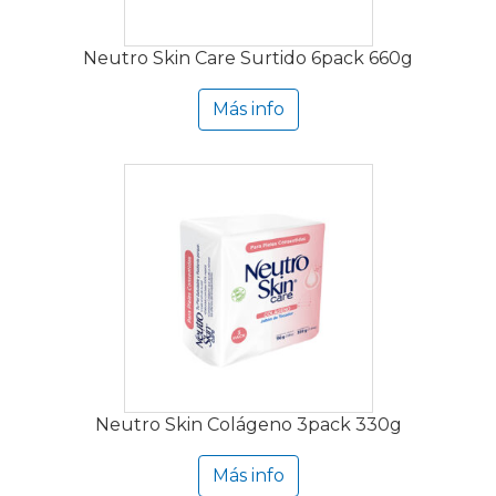
Neutro Skin Care Surtido 6pack 660g
Más info
Neutro Skin Colágeno 3pack 330g
Más info