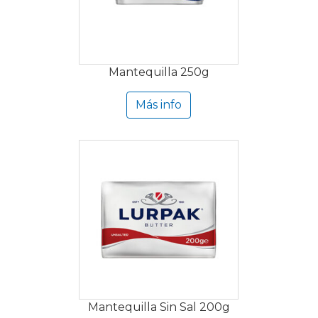
Mantequilla 250g
Más info
Mantequilla Sin Sal 200g