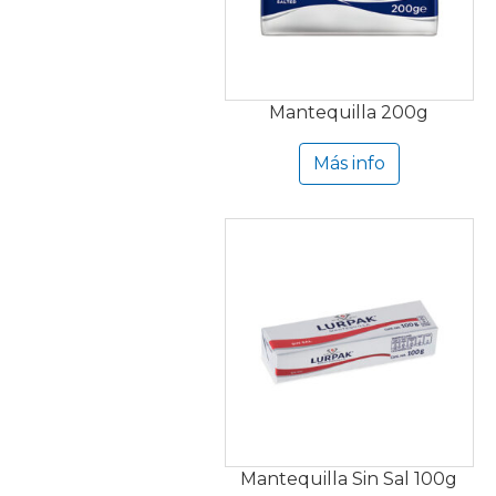
Mantequilla 200g
Más info
Mantequilla Sin Sal 100g