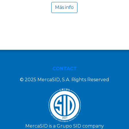
Más info
CONTACT
© 2025 MercaSID, S.A. Rights Reserved
MercaSID is a Grupo SID company