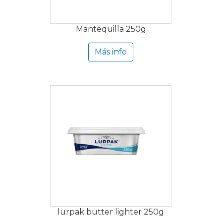
Mantequilla 250g
Más info
lurpak butter lighter 250g