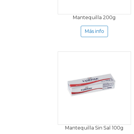
Mantequilla 200g
Más info
Mantequilla Sin Sal 100g