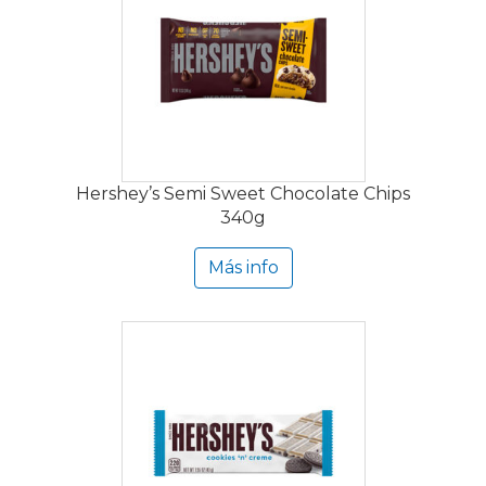
Hershey’s Semi Sweet Chocolate Chips
340g
Más info