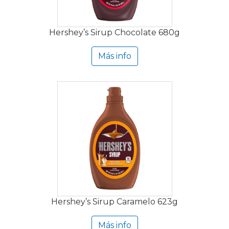
Hershey’s Sirup Chocolate 680g
Más info
Hershey’s Sirup Caramelo 623g
Más info