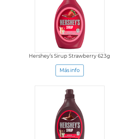
Hershey’s Sirup Strawberry 623g
Más info