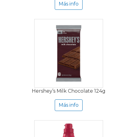
Más info
Hershey’s Milk Chocolate 124g
Más info