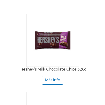
Hershey’s Milk Chocolate Chips 326g
Más info